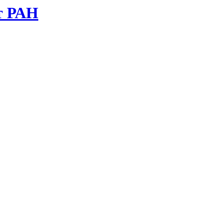
т РАН