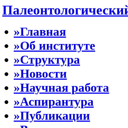
Палеонтологически
»Главная
»Об институте
»Структура
»Новости
»Научная работа
»Аспирантура
»Публикации