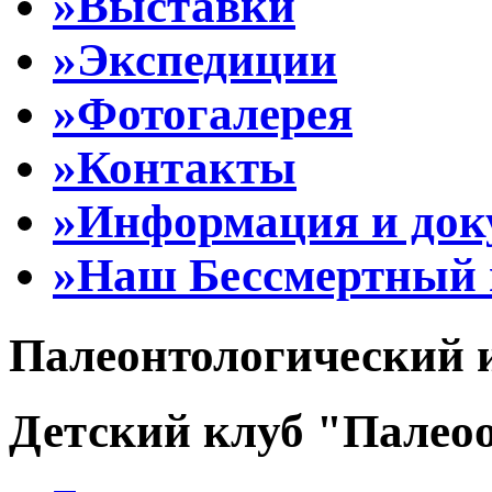
»Выставки
»Экспедиции
»Фотогалерея
»Контакты
»Информация и до
»Наш Бессмертный 
Палеонтологический 
Детский клуб "Палеоо