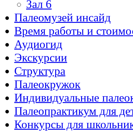
Зал 6
Палеомузей инсайд
Время работы и стоимо
Аудиогид
Экскурсии
Структура
Палеокружок
Индивидуальные палео
Палеопрактикум для де
Конкурсы для школьни