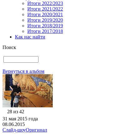
Итоги 2022/2023
Итоги 2021/2022
Итоги 2020/2021
Итоги 2019/2020
Итоги 2018/2019
Итоги 2017/2018
Как нас найти
Поиск
Вернуться в альбом
28 из 42
31 мая 2015 года
08.06.2015
Слайд-шоу
Оригинал