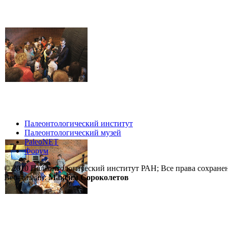
Палеонтологический институт
Палеонтологический музей
PaleoNET
Форум
© 2010 Палеонтологический институт РАН; Все права сохране
Веб-дизайн:
Максим Сороколетов