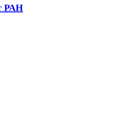
т РАН