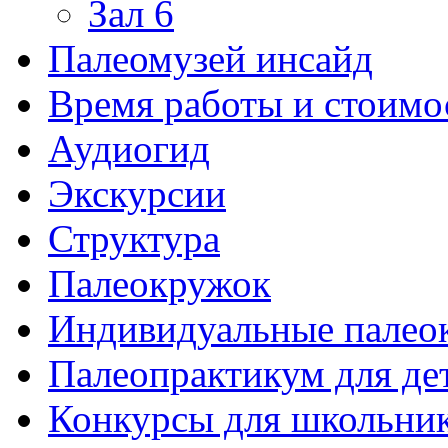
Зал 6
Палеомузей инсайд
Время работы и стоимо
Аудиогид
Экскурсии
Структура
Палеокружок
Индивидуальные палео
Палеопрактикум для де
Конкурсы для школьни