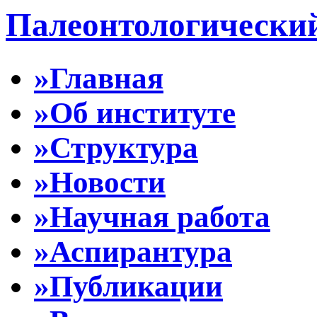
Палеонтологически
»Главная
»Об институте
»Структура
»Новости
»Научная работа
»Аспирантура
»Публикации