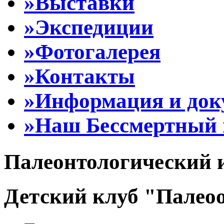
»Выставки
»Экспедиции
»Фотогалерея
»Контакты
»Информация и до
»Наш Бессмертный 
Палеонтологический 
Детский клуб "Палеоо