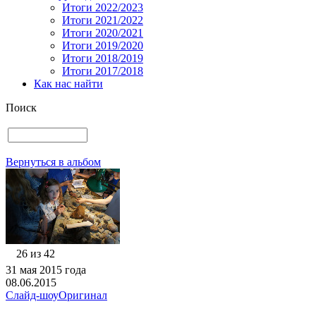
Итоги 2022/2023
Итоги 2021/2022
Итоги 2020/2021
Итоги 2019/2020
Итоги 2018/2019
Итоги 2017/2018
Как нас найти
Поиск
Вернуться в альбом
26 из 42
31 мая 2015 года
08.06.2015
Слайд-шоу
Оригинал