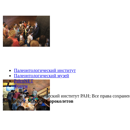
Палеонтологический институт
Палеонтологический музей
PaleoNET
Форум
© 2010 Палеонтологический институт РАН; Все права сохране
Веб-дизайн:
Максим Сороколетов