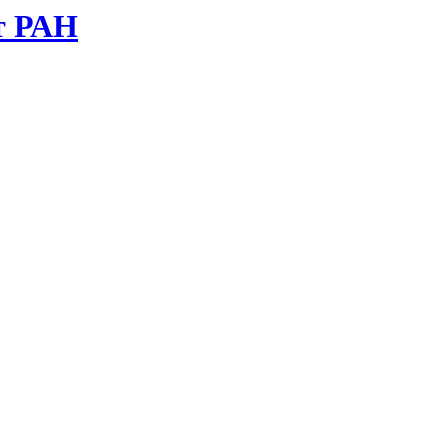
т РАН