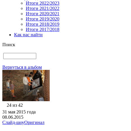
Итоги 2022/2023
Итоги 2021/2022
Итоги 2020/2021
Итоги 2019/2020
Итоги 2018/2019
Итоги 2017/2018
Как нас найти
Поиск
Вернуться в альбом
24 из 42
31 мая 2015 года
08.06.2015
Слайд-шоу
Оригинал