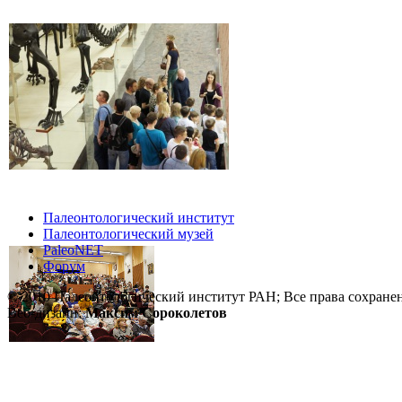
Палеонтологический институт
Палеонтологический музей
PaleoNET
Форум
© 2010 Палеонтологический институт РАН; Все права сохране
Веб-дизайн:
Максим Сороколетов