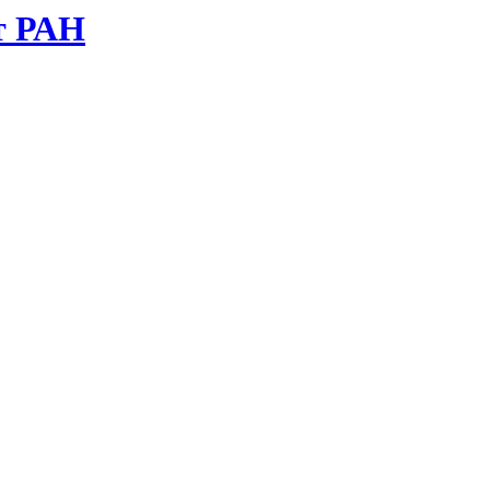
т РАН