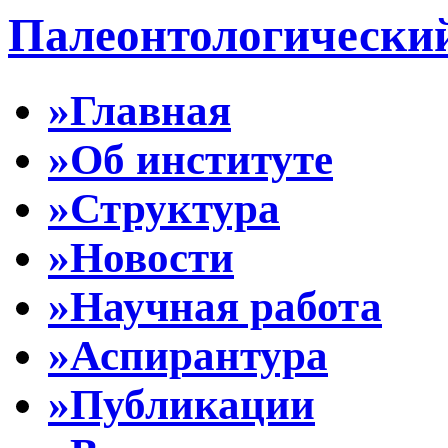
Палеонтологически
»Главная
»Об институте
»Структура
»Новости
»Научная работа
»Аспирантура
»Публикации