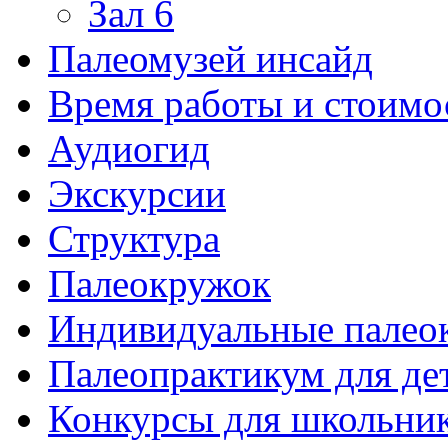
Зал 6
Палеомузей инсайд
Время работы и стоимо
Аудиогид
Экскурсии
Структура
Палеокружок
Индивидуальные палео
Палеопрактикум для де
Конкурсы для школьни