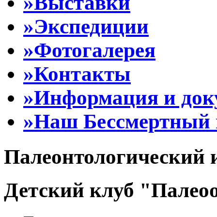
»Выставки
»Экспедиции
»Фотогалерея
»Контакты
»Информация и до
»Наш Бессмертный 
Палеонтологический 
Детский клуб "Палеоо