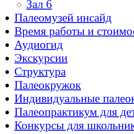
Зал 6
Палеомузей инсайд
Время работы и стоимо
Аудиогид
Экскурсии
Структура
Палеокружок
Индивидуальные палео
Палеопрактикум для де
Конкурсы для школьни