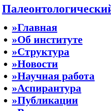
Палеонтологически
»Главная
»Об институте
»Структура
»Новости
»Научная работа
»Аспирантура
»Публикации