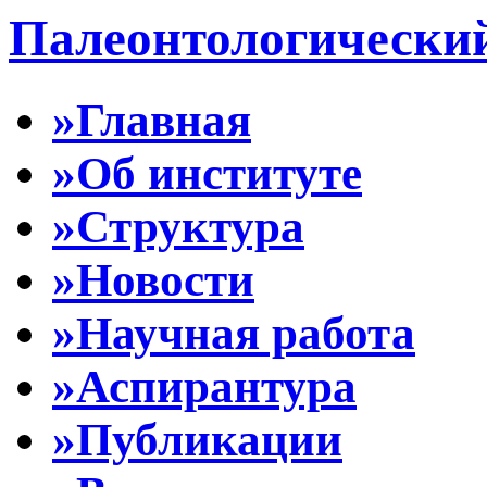
Палеонтологически
»Главная
»Об институте
»Структура
»Новости
»Научная работа
»Аспирантура
»Публикации