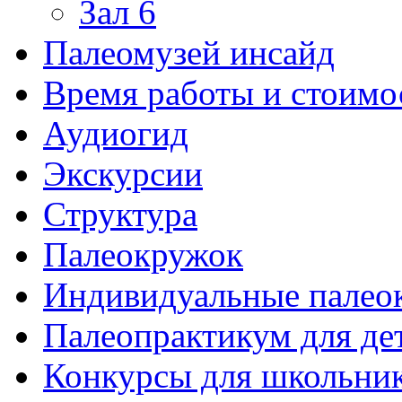
Зал 6
Палеомузей инсайд
Время работы и стоимо
Аудиогид
Экскурсии
Структура
Палеокружок
Индивидуальные палео
Палеопрактикум для де
Конкурсы для школьни