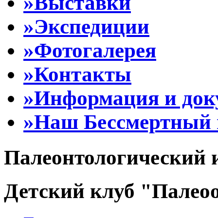
»Выставки
»Экспедиции
»Фотогалерея
»Контакты
»Информация и до
»Наш Бессмертный 
Палеонтологический 
Детский клуб "Палеоо