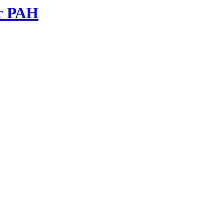
т РАН