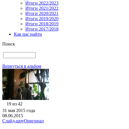
Итоги 2022/2023
Итоги 2021/2022
Итоги 2020/2021
Итоги 2019/2020
Итоги 2018/2019
Итоги 2017/2018
Как нас найти
Поиск
Вернуться в альбом
19 из 42
31 мая 2015 года
08.06.2015
Слайд-шоу
Оригинал