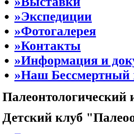
»Выставки
»Экспедиции
»Фотогалерея
»Контакты
»Информация и до
»Наш Бессмертный 
Палеонтологический 
Детский клуб "Палеоо