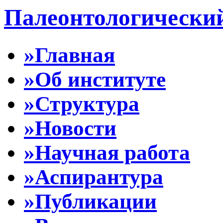
Палеонтологически
»Главная
»Об институте
»Структура
»Новости
»Научная работа
»Аспирантура
»Публикации