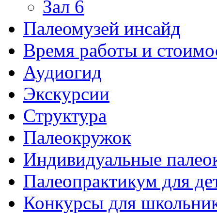
Зал 6
Палеомузей инсайд
Время работы и стоимо
Аудиогид
Экскурсии
Структура
Палеокружок
Индивидуальные палео
Палеопрактикум для де
Конкурсы для школьни