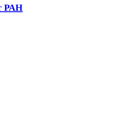
т РАН