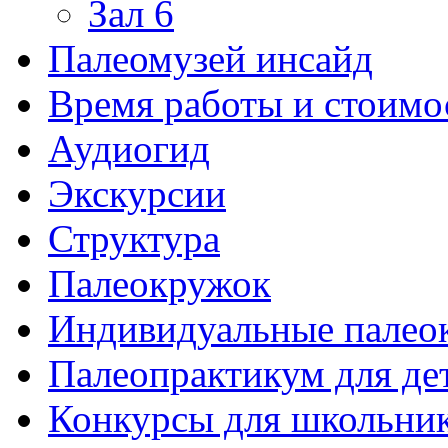
Зал 6
Палеомузей инсайд
Время работы и стоимо
Аудиогид
Экскурсии
Структура
Палеокружок
Индивидуальные палео
Палеопрактикум для де
Конкурсы для школьни