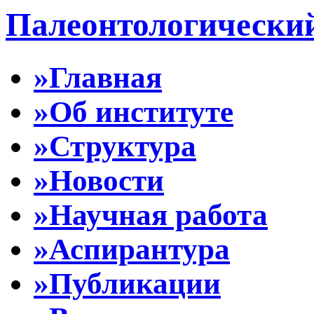
Палеонтологически
»Главная
»Об институте
»Структура
»Новости
»Научная работа
»Аспирантура
»Публикации