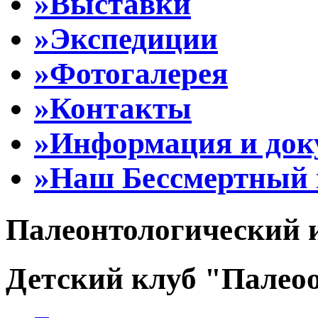
»Выставки
»Экспедиции
»Фотогалерея
»Контакты
»Информация и до
»Наш Бессмертный 
Палеонтологический 
Детский клуб "Палеоо