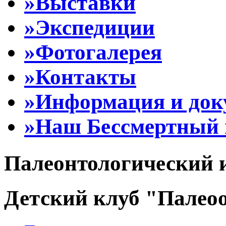
»Выставки
»Экспедиции
»Фотогалерея
»Контакты
»Информация и до
»Наш Бессмертный 
Палеонтологический 
Детский клуб "Палеоо