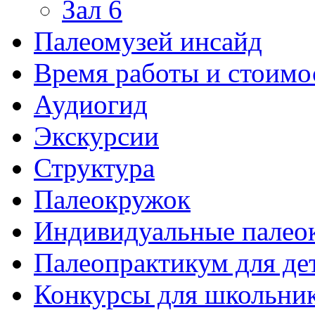
Зал 6
Палеомузей инсайд
Время работы и стоимо
Аудиогид
Экскурсии
Структура
Палеокружок
Индивидуальные палео
Палеопрактикум для де
Конкурсы для школьни