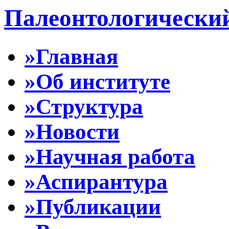
Палеонтологически
»Главная
»Об институте
»Структура
»Новости
»Научная работа
»Аспирантура
»Публикации