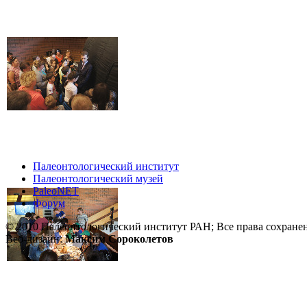
Палеонтологический институт
Палеонтологический музей
PaleoNET
Форум
© 2010 Палеонтологический институт РАН; Все права сохране
Веб-дизайн:
Максим Сороколетов