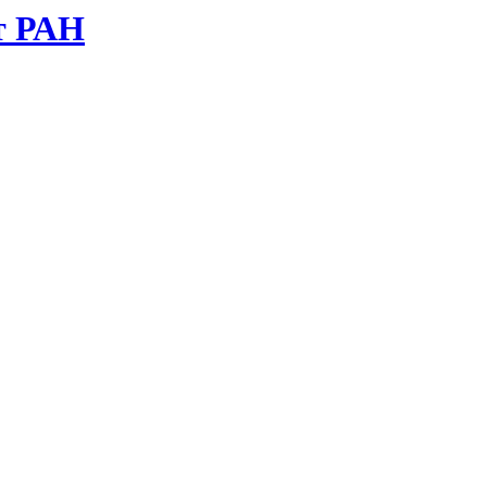
т РАН