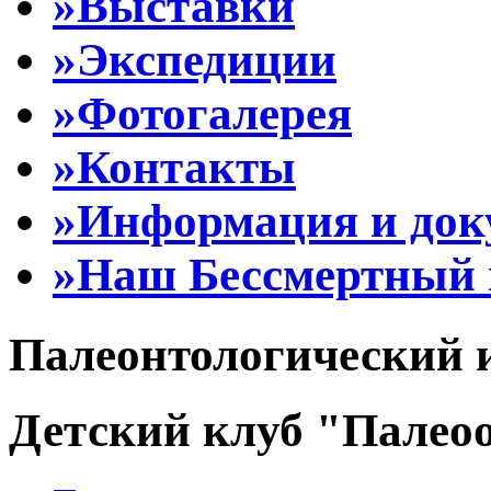
»Выставки
»Экспедиции
»Фотогалерея
»Контакты
»Информация и до
»Наш Бессмертный 
Палеонтологический 
Детский клуб "Палеоо