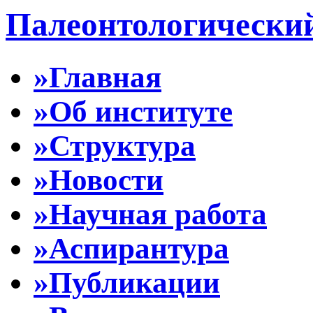
Палеонтологически
»Главная
»Об институте
»Структура
»Новости
»Научная работа
»Аспирантура
»Публикации