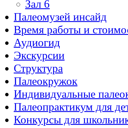
Зал 6
Палеомузей инсайд
Время работы и стоимо
Аудиогид
Экскурсии
Структура
Палеокружок
Индивидуальные палео
Палеопрактикум для де
Конкурсы для школьни