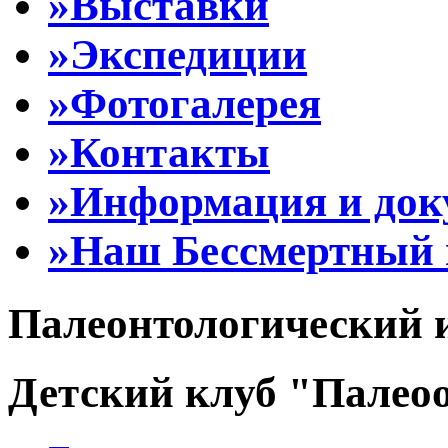
»Выставки
»Экспедиции
»Фотогалерея
»Контакты
»Информация и до
»Наш Бессмертный 
Палеонтологический 
Детский клуб "Палеоо