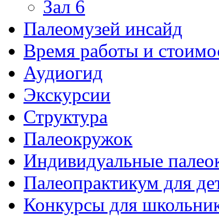
Зал 6
Палеомузей инсайд
Время работы и стоимо
Аудиогид
Экскурсии
Структура
Палеокружок
Индивидуальные палео
Палеопрактикум для де
Конкурсы для школьни