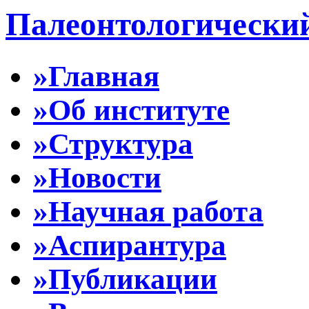
Палеонтологически
»Главная
»Об институте
»Структура
»Новости
»Научная работа
»Аспирантура
»Публикации