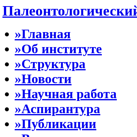
Палеонтологически
»Главная
»Об институте
»Структура
»Новости
»Научная работа
»Аспирантура
»Публикации