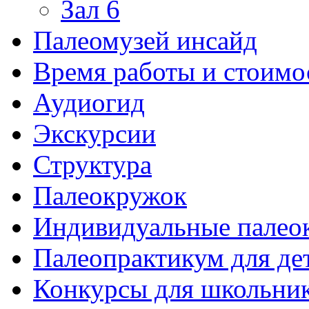
Зал 6
Палеомузей инсайд
Время работы и стоимо
Аудиогид
Экскурсии
Структура
Палеокружок
Индивидуальные палео
Палеопрактикум для де
Конкурсы для школьни