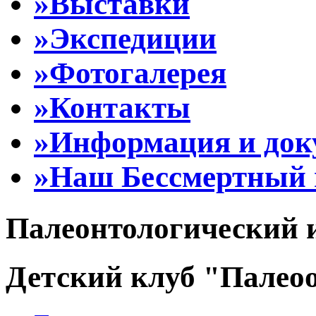
»Выставки
»Экспедиции
»Фотогалерея
»Контакты
»Информация и до
»Наш Бессмертный 
Палеонтологический 
Детский клуб "Палеоо