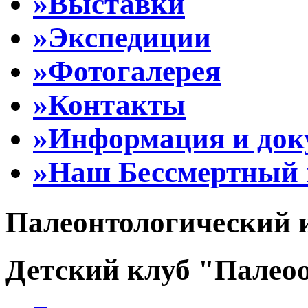
»Выставки
»Экспедиции
»Фотогалерея
»Контакты
»Информация и до
»Наш Бессмертный 
Палеонтологический 
Детский клуб "Палеоо