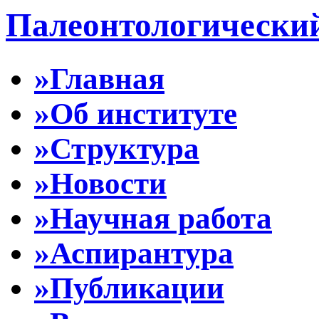
Палеонтологически
»Главная
»Об институте
»Структура
»Новости
»Научная работа
»Аспирантура
»Публикации