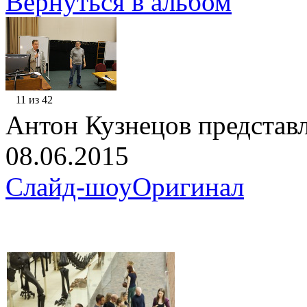
Вернуться в альбом
11 из 42
Антон Кузнецов представ
08.06.2015
Слайд-шоу
Оригинал