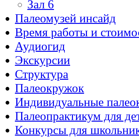
Зал 6
Палеомузей инсайд
Время работы и стоимо
Аудиогид
Экскурсии
Структура
Палеокружок
Индивидуальные палео
Палеопрактикум для де
Конкурсы для школьни