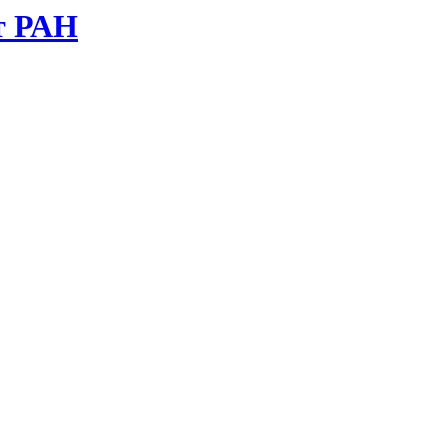
т РАН