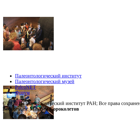
Палеонтологический институт
Палеонтологический музей
PaleoNET
Форум
© 2010 Палеонтологический институт РАН; Все права сохране
Веб-дизайн:
Максим Сороколетов