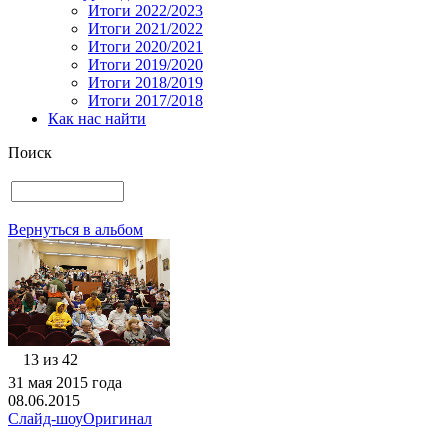
Итоги 2022/2023
Итоги 2021/2022
Итоги 2020/2021
Итоги 2019/2020
Итоги 2018/2019
Итоги 2017/2018
Как нас найти
Поиск
Вернуться в альбом
13 из 42
31 мая 2015 года
08.06.2015
Слайд-шоу
Оригинал