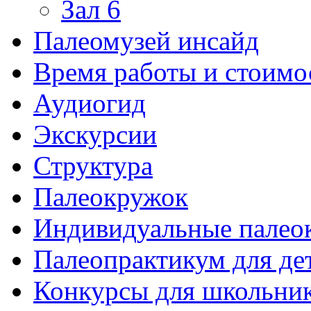
Зал 6
Палеомузей инсайд
Время работы и стоимо
Аудиогид
Экскурсии
Структура
Палеокружок
Индивидуальные палео
Палеопрактикум для де
Конкурсы для школьни