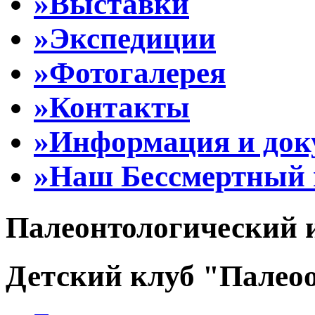
»Выставки
»Экспедиции
»Фотогалерея
»Контакты
»Информация и до
»Наш Бессмертный 
Палеонтологический 
Детский клуб "Палеоо