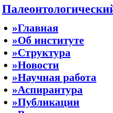
Палеонтологически
»Главная
»Об институте
»Структура
»Новости
»Научная работа
»Аспирантура
»Публикации