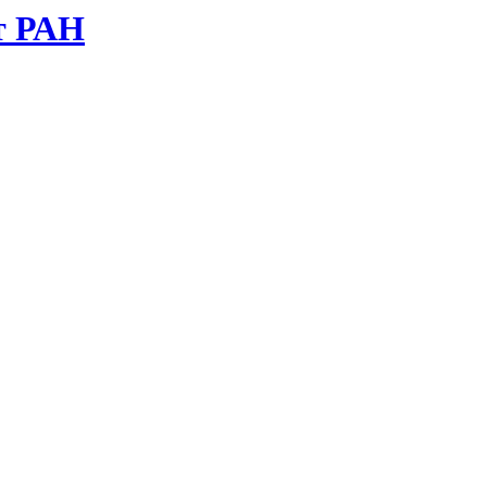
т РАН