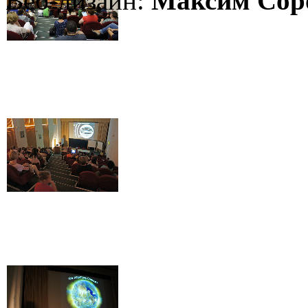
Веб-дизайн:
Максим Сор