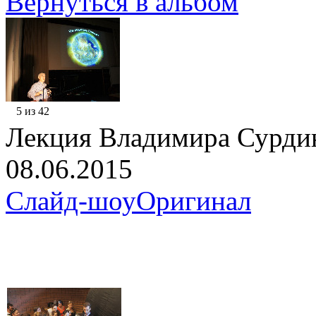
Вернуться в альбом
5 из 42
Лекция Владимира Сурди
08.06.2015
Слайд-шоу
Оригинал