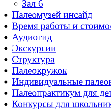
Зал 6
Палеомузей инсайд
Время работы и стоимо
Аудиогид
Экскурсии
Структура
Палеокружок
Индивидуальные палео
Палеопрактикум для де
Конкурсы для школьни