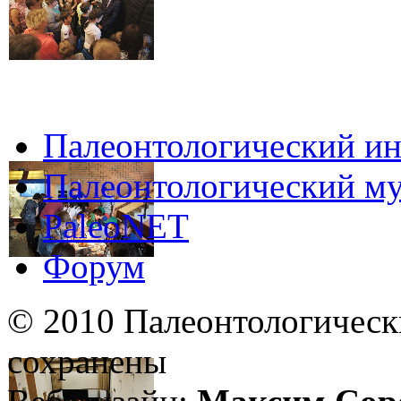
Палеонтологический ин
Палеонтологический му
PaleoNET
Форум
© 2010 Палеонтологическ
сохранены