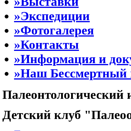
»Выставки
»Экспедиции
»Фотогалерея
»Контакты
»Информация и до
»Наш Бессмертный 
Палеонтологический 
Детский клуб "Палеоо