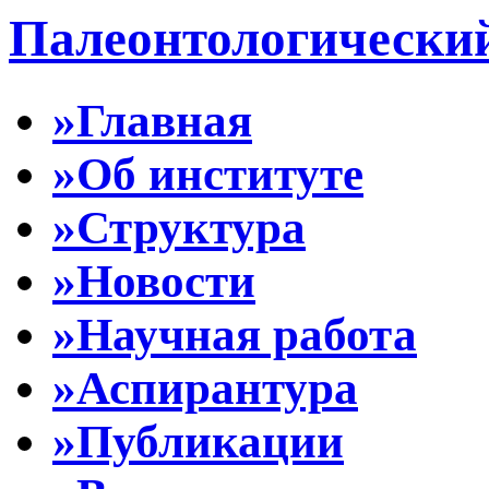
Палеонтологически
»Главная
»Об институте
»Структура
»Новости
»Научная работа
»Аспирантура
»Публикации