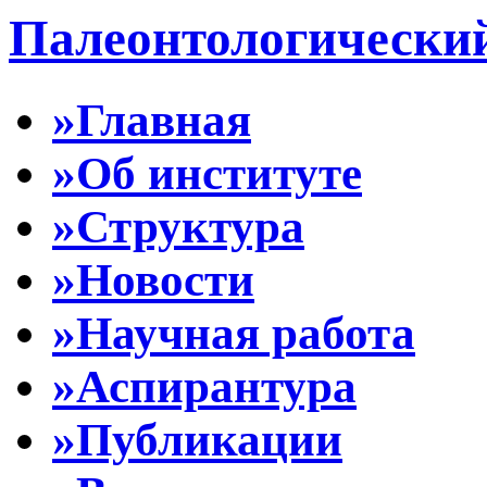
Палеонтологически
»Главная
»Об институте
»Структура
»Новости
»Научная работа
»Аспирантура
»Публикации