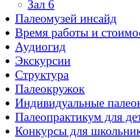
Зал 6
Палеомузей инсайд
Время работы и стоимо
Аудиогид
Экскурсии
Структура
Палеокружок
Индивидуальные палео
Палеопрактикум для де
Конкурсы для школьни