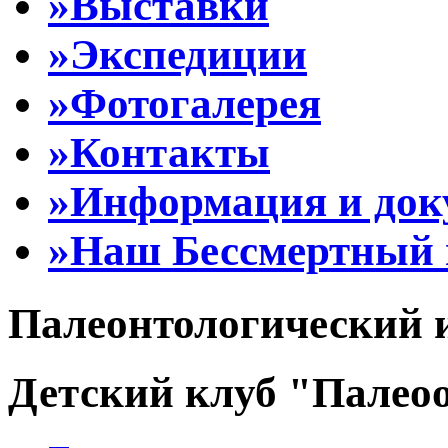
»Выставки
»Экспедиции
»Фотогалерея
»Контакты
»Информация и до
»Наш Бессмертный 
Палеонтологический 
Детский клуб "Палеоо