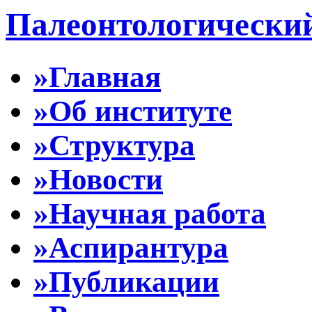
Палеонтологически
»Главная
»Об институте
»Структура
»Новости
»Научная работа
»Аспирантура
»Публикации