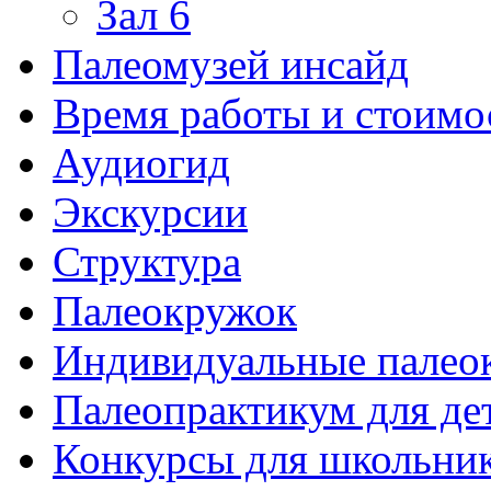
Зал 6
Палеомузей инсайд
Время работы и стоимо
Аудиогид
Экскурсии
Структура
Палеокружок
Индивидуальные палео
Палеопрактикум для де
Конкурсы для школьни