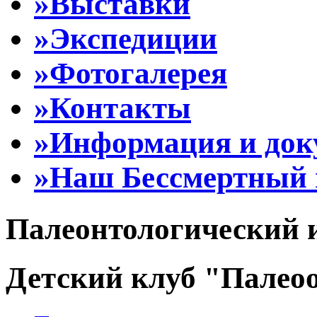
»Выставки
»Экспедиции
»Фотогалерея
»Контакты
»Информация и до
»Наш Бессмертный 
Палеонтологический 
Детский клуб "Палеоо