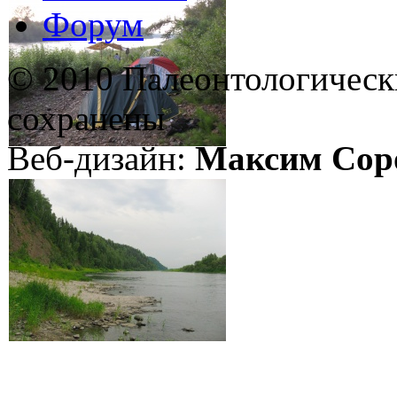
Форум
© 2010 Палеонтологическ
сохранены
Веб-дизайн:
Максим Сор