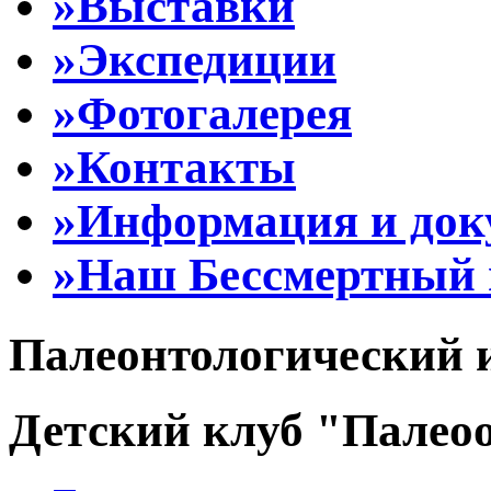
»Выставки
»Экспедиции
»Фотогалерея
»Контакты
»Информация и до
»Наш Бессмертный 
Палеонтологический 
Детский клуб "Палеоо