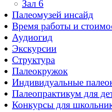
Зал 6
Палеомузей инсайд
Время работы и стоимо
Аудиогид
Экскурсии
Структура
Палеокружок
Индивидуальные палео
Палеопрактикум для де
Конкурсы для школьни