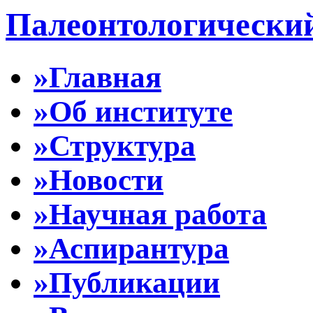
Палеонтологически
»Главная
»Об институте
»Структура
»Новости
»Научная работа
»Аспирантура
»Публикации