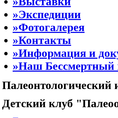
»Выставки
»Экспедиции
»Фотогалерея
»Контакты
»Информация и до
»Наш Бессмертный 
Палеонтологический 
Детский клуб "Палеоо