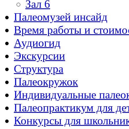
Зал 6
Палеомузей инсайд
Время работы и стоимо
Аудиогид
Экскурсии
Структура
Палеокружок
Индивидуальные палео
Палеопрактикум для де
Конкурсы для школьни