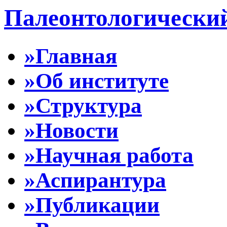
Палеонтологически
»Главная
»Об институте
»Структура
»Новости
»Научная работа
»Аспирантура
»Публикации