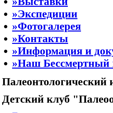
»Выставки
»Экспедиции
»Фотогалерея
»Контакты
»Информация и до
»Наш Бессмертный 
Палеонтологический 
Детский клуб "Палеоо