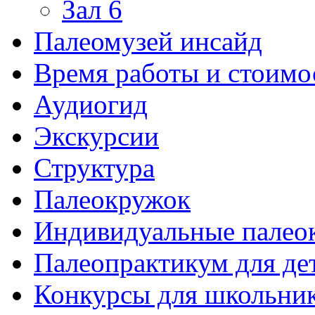
Зал 6
Палеомузей инсайд
Время работы и стоимо
Аудиогид
Экскурсии
Структура
Палеокружок
Индивидуальные палео
Палеопрактикум для де
Конкурсы для школьни