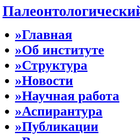
Палеонтологически
»Главная
»Об институте
»Структура
»Новости
»Научная работа
»Аспирантура
»Публикации