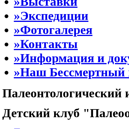
»Выставки
»Экспедиции
»Фотогалерея
»Контакты
»Информация и до
»Наш Бессмертный 
Палеонтологический 
Детский клуб "Палеоо