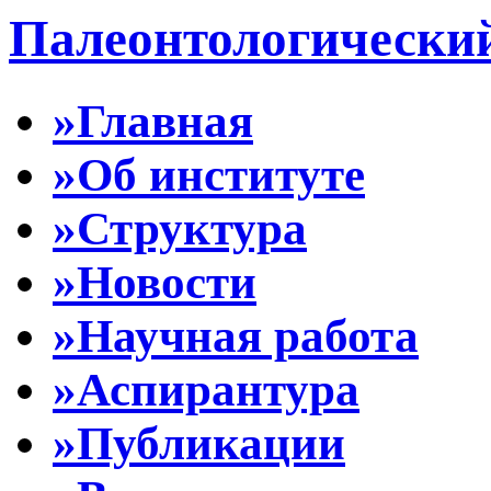
Палеонтологически
»Главная
»Об институте
»Структура
»Новости
»Научная работа
»Аспирантура
»Публикации