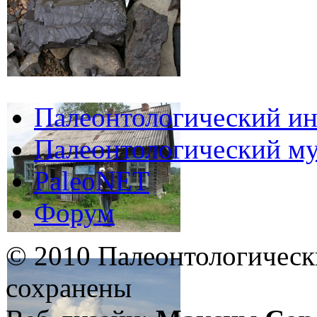
Палеонтологический ин
Палеонтологический му
PaleoNET
Форум
© 2010 Палеонтологическ
сохранены