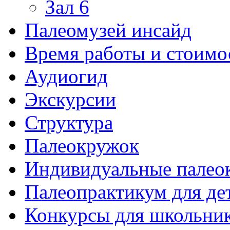
Зал 6
Палеомузей инсайд
Время работы и стоимо
Аудиогид
Экскурсии
Структура
Палеокружок
Индивидуальные палео
Палеопрактикум для де
Конкурсы для школьни