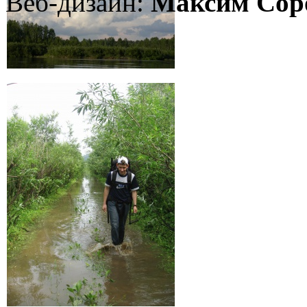
Веб-дизайн:
Максим Сор