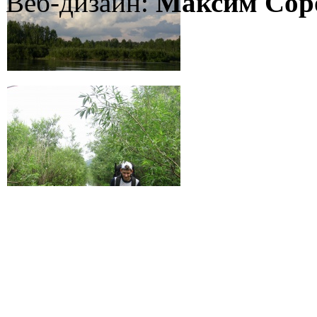
Веб-дизайн:
Максим Сор