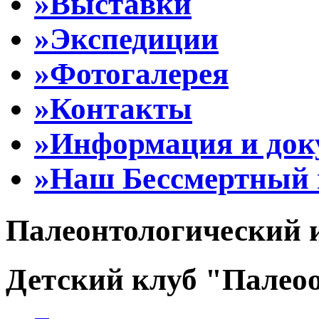
»Выставки
»Экспедиции
»Фотогалерея
»Контакты
»Информация и до
»Наш Бессмертный 
Палеонтологический 
Детский клуб "Палеоо