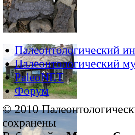
Палеонтологический ин
Палеонтологический му
PaleoNET
Форум
© 2010 Палеонтологическ
сохранены