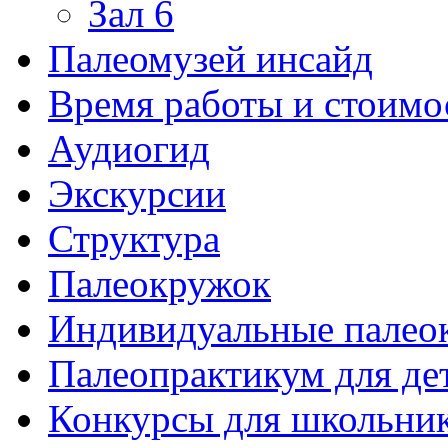
Зал 6
Палеомузей инсайд
Время работы и стоимо
Аудиогид
Экскурсии
Структура
Палеокружок
Индивидуальные палео
Палеопрактикум для де
Конкурсы для школьни