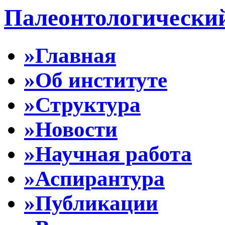
Палеонтологически
»Главная
»Об институте
»Структура
»Новости
»Научная работа
»Аспирантура
»Публикации