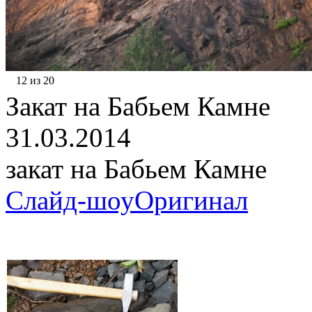
12 из 20
Закат на Бабьем Камне
31.03.2014
закат на Бабьем Камне
Слайд-шоу
Оригинал