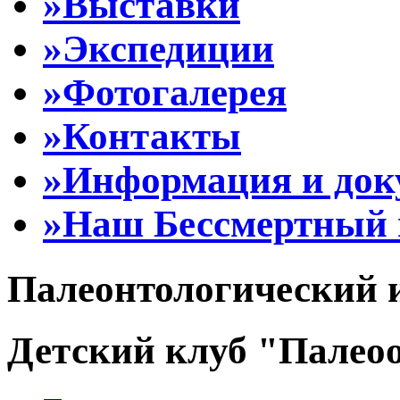
»Выставки
»Экспедиции
»Фотогалерея
»Контакты
»Информация и до
»Наш Бессмертный 
Палеонтологический 
Детский клуб "Палеоо