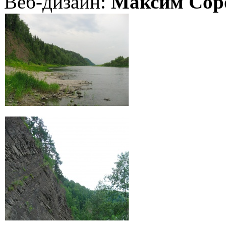
Веб-дизайн:
Максим Сор