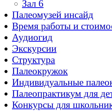
Зал 6
Палеомузей инсайд
Время работы и стоимо
Аудиогид
Экскурсии
Структура
Палеокружок
Индивидуальные палео
Палеопрактикум для де
Конкурсы для школьни