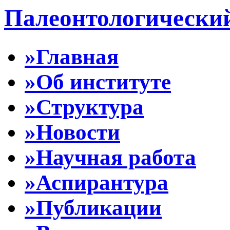
Палеонтологически
»Главная
»Об институте
»Структура
»Новости
»Научная работа
»Аспирантура
»Публикации