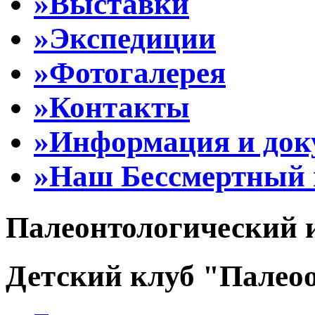
»Выставки
»Экспедиции
»Фотогалерея
»Контакты
»Информация и до
»Наш Бессмертный 
Палеонтологический 
Детский клуб "Палеоо