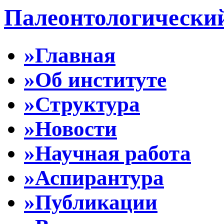
Палеонтологически
»Главная
»Об институте
»Структура
»Новости
»Научная работа
»Аспирантура
»Публикации