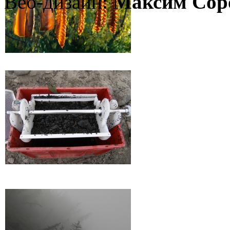
Веб-дизайн:
Максим Сор