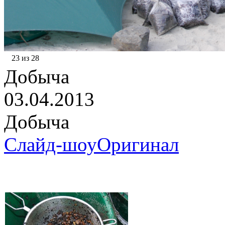
23 из 28
Добыча
03.04.2013
Добыча
Слайд-шоу
Оригинал