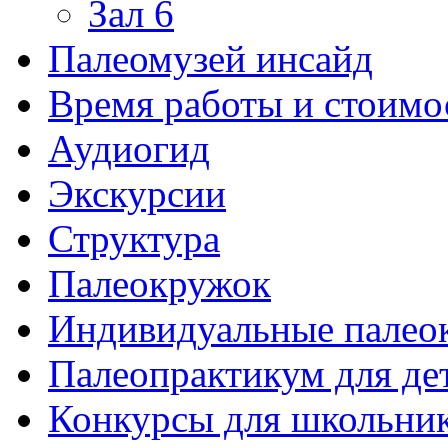
Зал 6
Палеомузей инсайд
Время работы и стоимо
Аудиогид
Экскурсии
Структура
Палеокружок
Индивидуальные палео
Палеопрактикум для де
Конкурсы для школьни