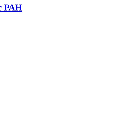
т РАН