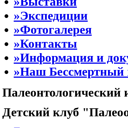
»Выставки
»Экспедиции
»Фотогалерея
»Контакты
»Информация и до
»Наш Бессмертный 
Палеонтологический 
Детский клуб "Палеоо