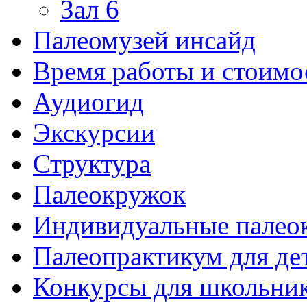
Зал 6
Палеомузей инсайд
Время работы и стоимо
Аудиогид
Экскурсии
Структура
Палеокружок
Индивидуальные палео
Палеопрактикум для де
Конкурсы для школьни