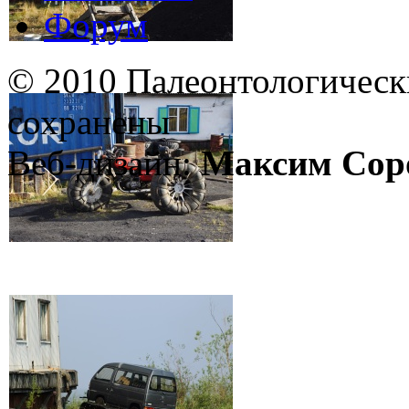
Форум
© 2010 Палеонтологическ
сохранены
Веб-дизайн:
Максим Сор