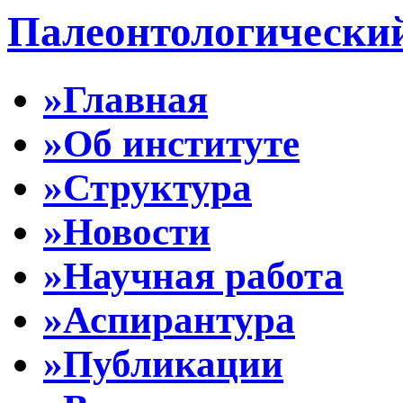
Палеонтологически
»Главная
»Об институте
»Структура
»Новости
»Научная работа
»Аспирантура
»Публикации