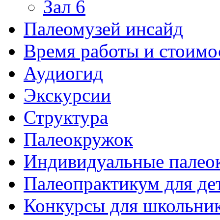
Зал 6
Палеомузей инсайд
Время работы и стоимо
Аудиогид
Экскурсии
Структура
Палеокружок
Индивидуальные палео
Палеопрактикум для де
Конкурсы для школьни