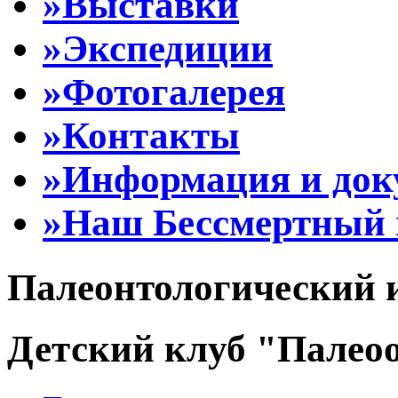
»Выставки
»Экспедиции
»Фотогалерея
»Контакты
»Информация и до
»Наш Бессмертный 
Палеонтологический 
Детский клуб "Палеоо