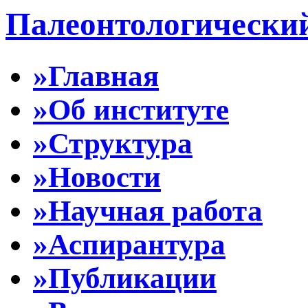
Палеонтологически
»Главная
»Об институте
»Структура
»Новости
»Научная работа
»Аспирантура
»Публикации