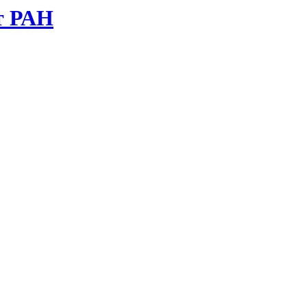
т РАН