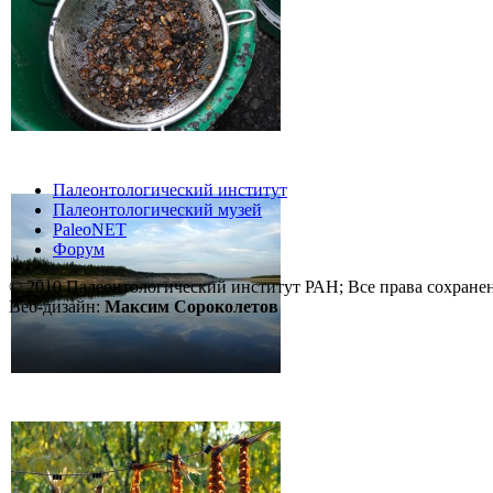
Палеонтологический институт
Палеонтологический музей
PaleoNET
Форум
© 2010 Палеонтологический институт РАН; Все права сохране
Веб-дизайн:
Максим Сороколетов