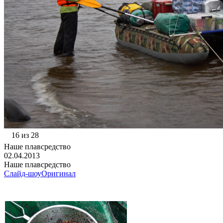
16 из 28
Наше плавсредство
02.04.2013
Наше плавсредство
Слайд-шоу
Оригинал