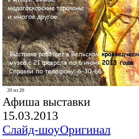
20 из 20
Афиша выставки
15.03.2013
Слайд-шоу
Оригинал