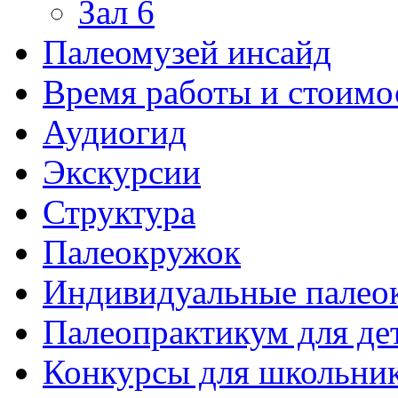
Зал 6
Палеомузей инсайд
Время работы и стоимо
Аудиогид
Экскурсии
Структура
Палеокружок
Индивидуальные палео
Палеопрактикум для де
Конкурсы для школьни