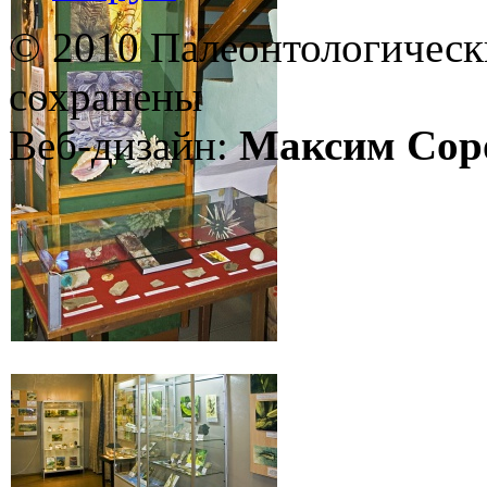
© 2010 Палеонтологическ
сохранены
Веб-дизайн:
Максим Сор