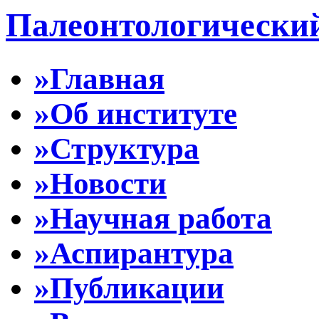
Палеонтологически
»Главная
»Об институте
»Структура
»Новости
»Научная работа
»Аспирантура
»Публикации