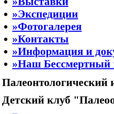
»Выставки
»Экспедиции
»Фотогалерея
»Контакты
»Информация и до
»Наш Бессмертный 
Палеонтологический 
Детский клуб "Палеоо