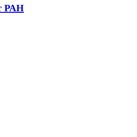
т РАН