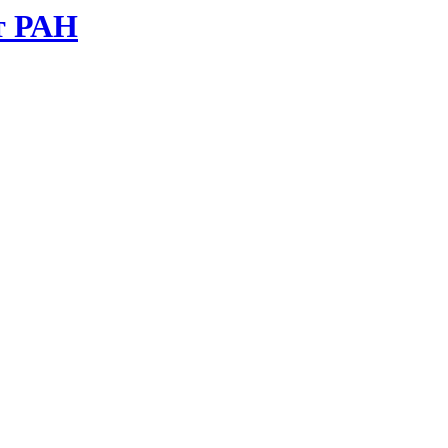
т РАН