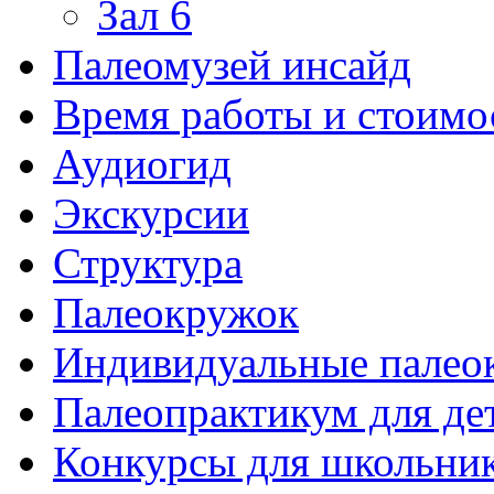
Зал 6
Палеомузей инсайд
Время работы и стоимо
Аудиогид
Экскурсии
Структура
Палеокружок
Индивидуальные палео
Палеопрактикум для де
Конкурсы для школьни