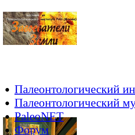
Палеонтологический ин
Палеонтологический му
PaleoNET
Форум