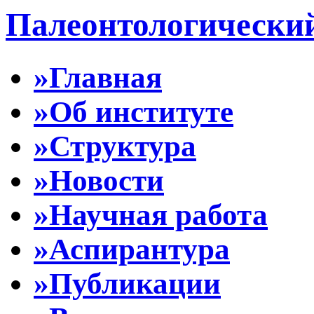
Палеонтологически
»Главная
»Об институте
»Структура
»Новости
»Научная работа
»Аспирантура
»Публикации