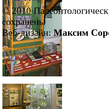
© 2010 Палеонтологическ
сохранены
Веб-дизайн:
Максим Сор