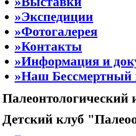
»Выставки
»Экспедиции
»Фотогалерея
»Контакты
»Информация и до
»Наш Бессмертный 
Палеонтологический 
Детский клуб "Палеоо