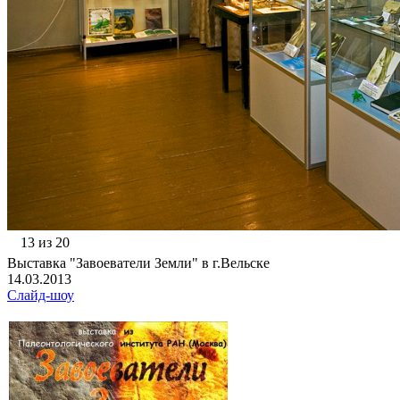
13 из 20
Выставка "Завоеватели Земли" в г.Вельске
14.03.2013
Слайд-шоу