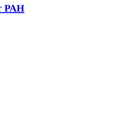
т РАН