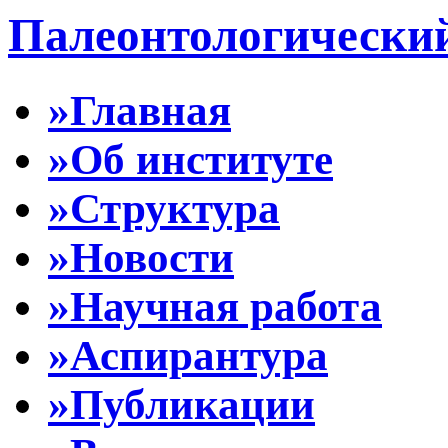
Палеонтологически
»Главная
»Об институте
»Структура
»Новости
»Научная работа
»Аспирантура
»Публикации