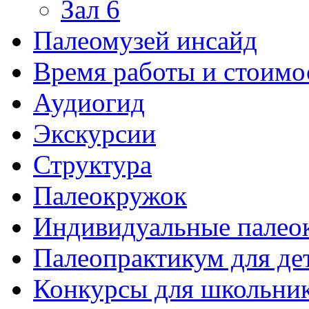
Зал 6
Палеомузей инсайд
Время работы и стоимо
Аудиогид
Экскурсии
Структура
Палеокружок
Индивидуальные палео
Палеопрактикум для де
Конкурсы для школьни