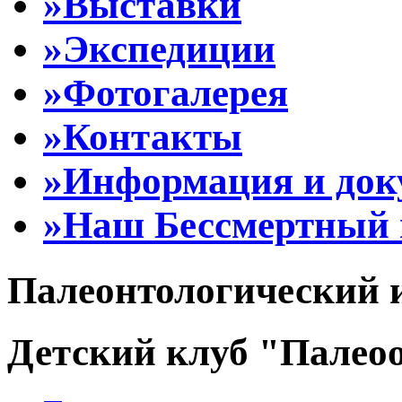
»Выставки
»Экспедиции
»Фотогалерея
»Контакты
»Информация и до
»Наш Бессмертный 
Палеонтологический 
Детский клуб "Палеоо