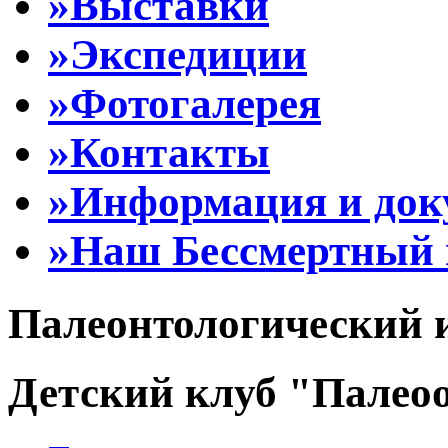
»Выставки
»Экспедиции
»Фотогалерея
»Контакты
»Информация и до
»Наш Бессмертный 
Палеонтологический 
Детский клуб "Палеоо