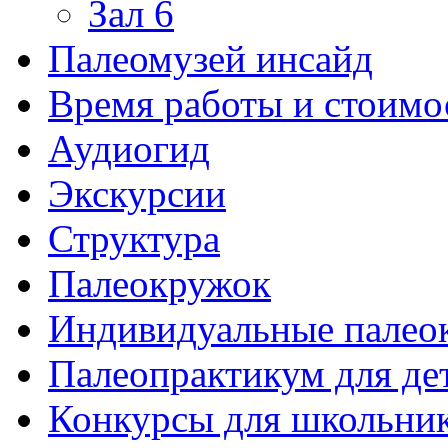
Зал 6
Палеомузей инсайд
Время работы и стоимо
Аудиогид
Экскурсии
Структура
Палеокружок
Индивидуальные палео
Палеопрактикум для де
Конкурсы для школьни