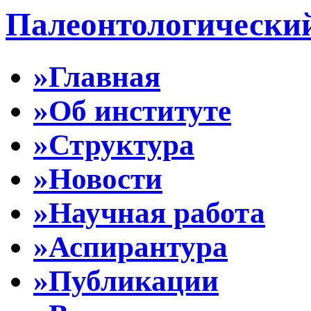
Палеонтологически
»Главная
»Об институте
»Структура
»Новости
»Научная работа
»Аспирантура
»Публикации