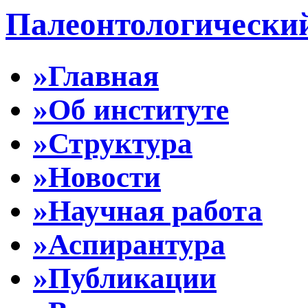
Палеонтологически
»Главная
»Об институте
»Структура
»Новости
»Научная работа
»Аспирантура
»Публикации