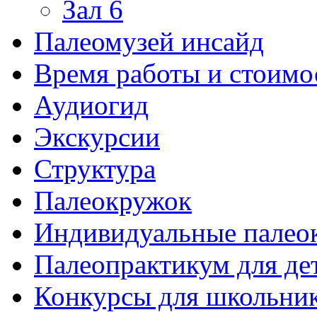
Зал 6
Палеомузей инсайд
Время работы и стоимо
Аудиогид
Экскурсии
Структура
Палеокружок
Индивидуальные палео
Палеопрактикум для де
Конкурсы для школьни