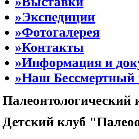
»Выставки
»Экспедиции
»Фотогалерея
»Контакты
»Информация и до
»Наш Бессмертный 
Палеонтологический 
Детский клуб "Палеоо