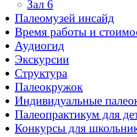
Зал 6
Палеомузей инсайд
Время работы и стоимо
Аудиогид
Экскурсии
Структура
Палеокружок
Индивидуальные палео
Палеопрактикум для де
Конкурсы для школьни