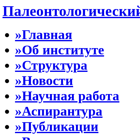
Палеонтологически
»Главная
»Об институте
»Структура
»Новости
»Научная работа
»Аспирантура
»Публикации