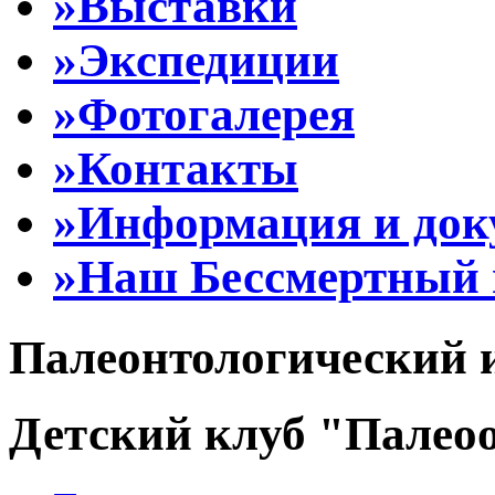
»Выставки
»Экспедиции
»Фотогалерея
»Контакты
»Информация и до
»Наш Бессмертный 
Палеонтологический 
Детский клуб "Палеоо