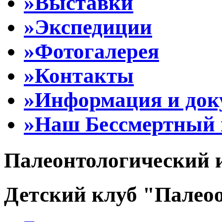
»Выставки
»Экспедиции
»Фотогалерея
»Контакты
»Информация и до
»Наш Бессмертный 
Палеонтологический 
Детский клуб "Палеоо