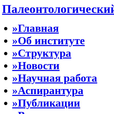
Палеонтологически
»Главная
»Об институте
»Структура
»Новости
»Научная работа
»Аспирантура
»Публикации