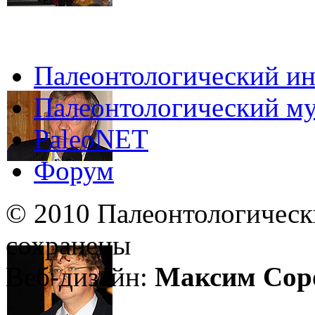
Палеонтологический ин
Палеонтологический му
PaleoNET
Форум
© 2010 Палеонтологическ
сохранены
Веб-дизайн:
Максим Сор