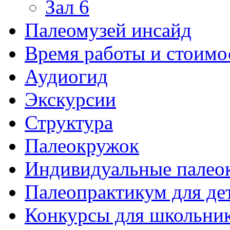
Зал 6
Палеомузей инсайд
Время работы и стоимо
Аудиогид
Экскурсии
Структура
Палеокружок
Индивидуальные палео
Палеопрактикум для де
Конкурсы для школьни