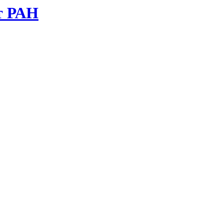
т РАН