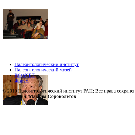
Палеонтологический институт
Палеонтологический музей
PaleoNET
Форум
© 2010 Палеонтологический институт РАН; Все права сохране
Веб-дизайн:
Максим Сороколетов