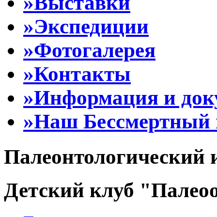
»Выставки
»Экспедиции
»Фотогалерея
»Контакты
»Информация и до
»Наш Бессмертный 
Палеонтологический 
Детский клуб "Палеоо