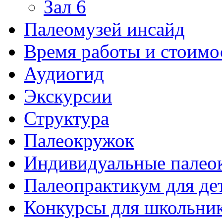
Зал 6
Палеомузей инсайд
Время работы и стоимо
Аудиогид
Экскурсии
Структура
Палеокружок
Индивидуальные палео
Палеопрактикум для де
Конкурсы для школьни