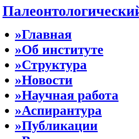
Палеонтологически
»Главная
»Об институте
»Структура
»Новости
»Научная работа
»Аспирантура
»Публикации