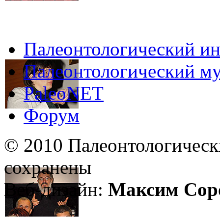
Палеонтологический ин
Палеонтологический му
PaleoNET
Форум
© 2010 Палеонтологическ
сохранены
Веб-дизайн:
Максим Сор