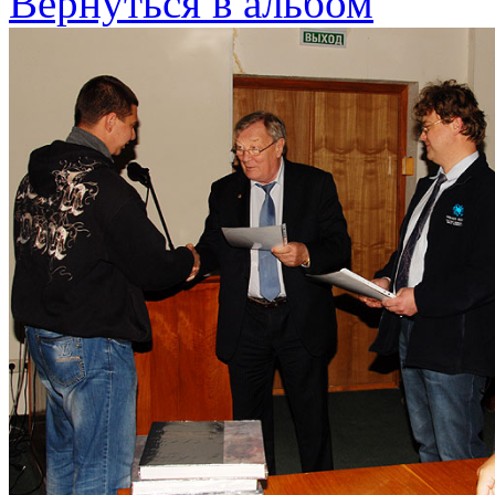
Вернуться в альбом