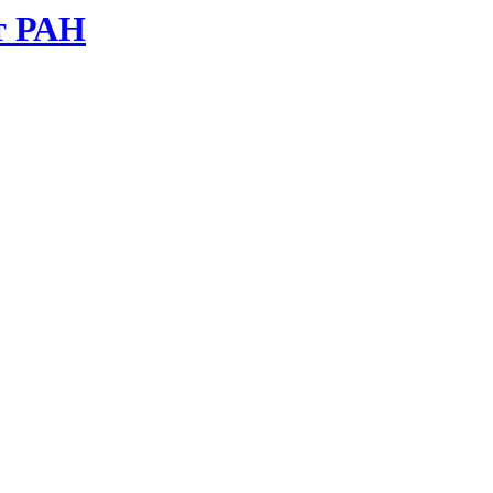
т РАН