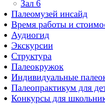
Зал 6
Палеомузей инсайд
Время работы и стоимо
Аудиогид
Экскурсии
Структура
Палеокружок
Индивидуальные палео
Палеопрактикум для де
Конкурсы для школьни