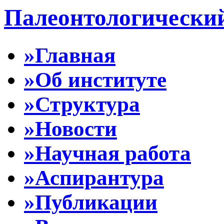
Палеонтологически
»Главная
»Об институте
»Структура
»Новости
»Научная работа
»Аспирантура
»Публикации