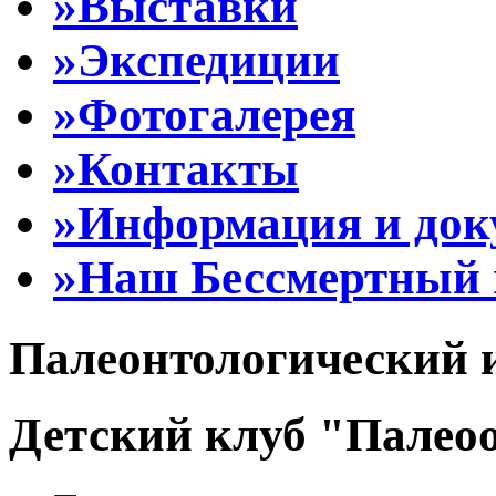
»Выставки
»Экспедиции
»Фотогалерея
»Контакты
»Информация и до
»Наш Бессмертный 
Палеонтологический 
Детский клуб "Палеоо